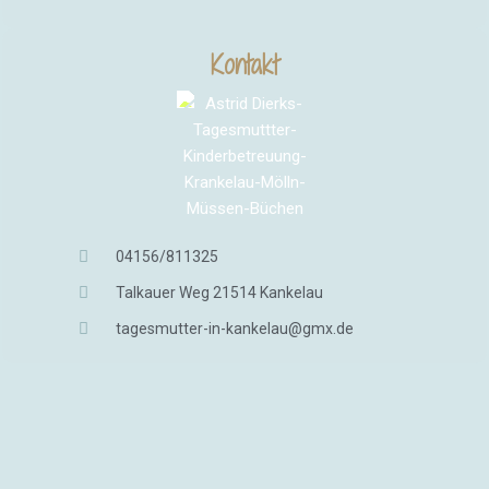
Kontakt
04156/811325
Talkauer Weg 21514 Kankelau
tagesmutter-in-kankelau@gmx.de