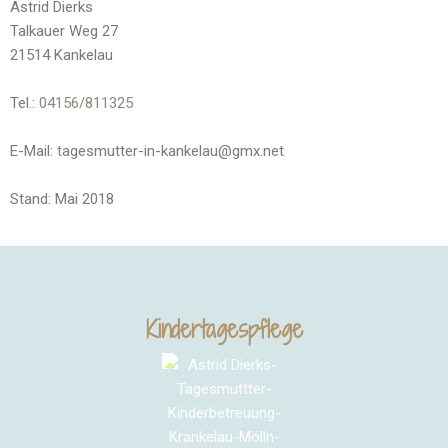
Astrid Dierks
Talkauer Weg 27
21514 Kankelau
Tel.:
04156/811325
E-Mail:
t
agesmutter-in-kankelau@gmx.net
Stand: Mai 2018
Kindertagespflege