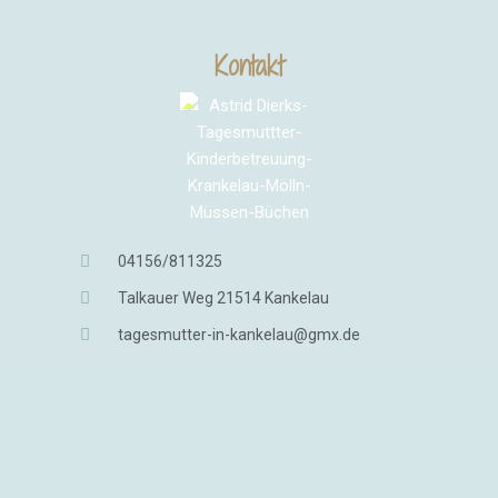
Kontakt
04156/811325
Talkauer Weg 21514 Kankelau
tagesmutter-in-kankelau@gmx.de