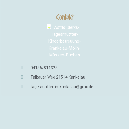
Kontakt
04156/811325
Talkauer Weg 21514 Kankelau
tagesmutter-in-kankelau@gmx.de