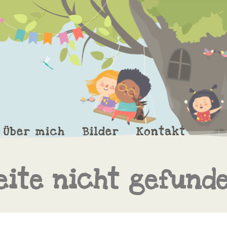
Über mich
Bilder
Kontakt
eite nicht gefund