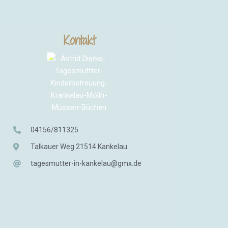
Kontakt
04156/811325
Talkauer Weg 21514 Kankelau
tagesmutter-in-kankelau@gmx.de