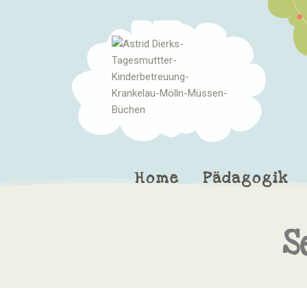
Home
Pädagogik
S