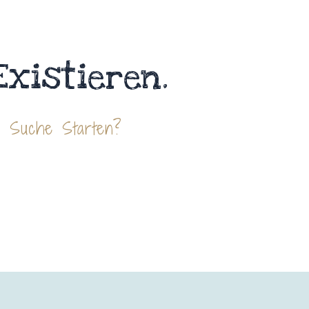
Existieren.
e Suche Starten?