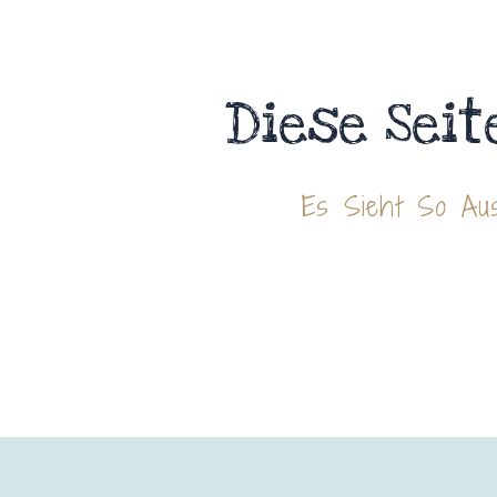
Diese Seit
Es Sieht So Aus