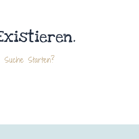
Existieren.
e Suche Starten?