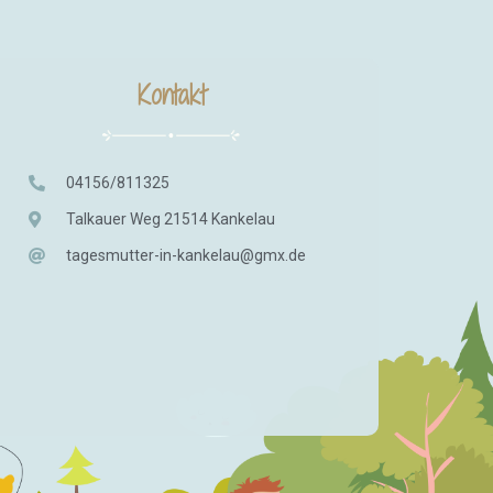
Kontakt
04156/811325
Talkauer Weg 21514 Kankelau
tagesmutter-in-kankelau@gmx.de