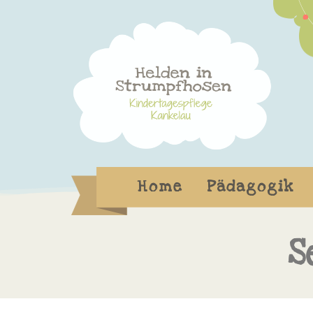
Home
Pädagogik
S