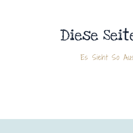
Diese Seit
Es Sieht So Aus