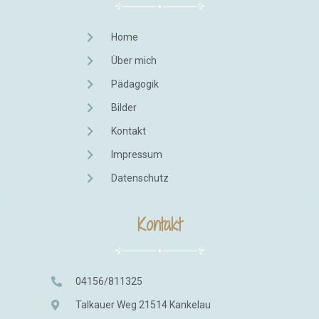
Home
Über mich
Pädagogik
Bilder
Kontakt
Impressum
Datenschutz
Kontakt
04156/811325
Talkauer Weg 21514 Kankelau