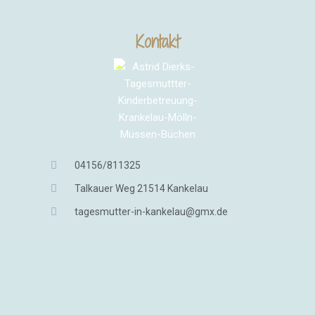
Kontakt
04156/811325
Talkauer Weg 21514 Kankelau
tagesmutter-in-kankelau@gmx.de