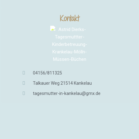
Kontakt
04156/811325
Talkauer Weg 21514 Kankelau
tagesmutter-in-kankelau@gmx.de