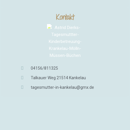
Kontakt
04156/811325
Talkauer Weg 21514 Kankelau
tagesmutter-in-kankelau@gmx.de