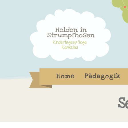
Home
Pädagogik
S