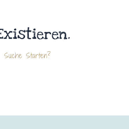
Existieren.
e Suche Starten?