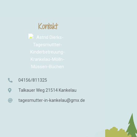
Kontakt
04156/811325
Talkauer Weg 21514 Kankelau
tagesmutter-in-kankelau@gmx.de