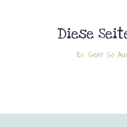
Diese Seit
Es Sieht So Aus