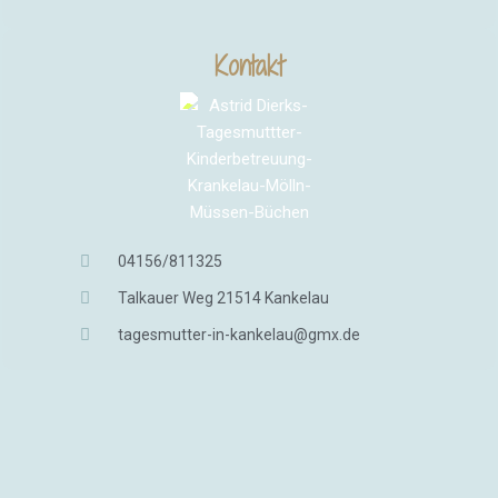
Kontakt
04156/811325
Talkauer Weg 21514 Kankelau
tagesmutter-in-kankelau@gmx.de