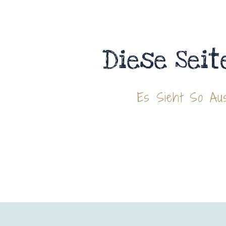
Diese Seit
Es Sieht So Aus