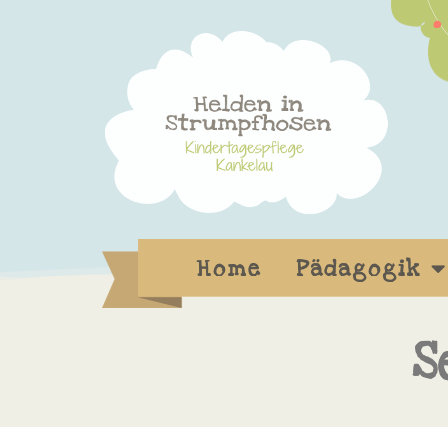
Home
Pädagogik
S