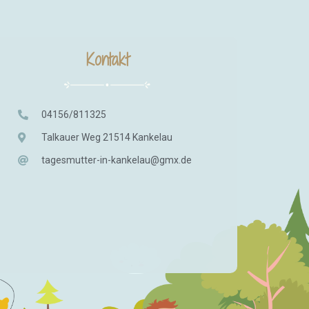
Kontakt
04156/811325
Talkauer Weg 21514 Kankelau
tagesmutter-in-kankelau@gmx.de