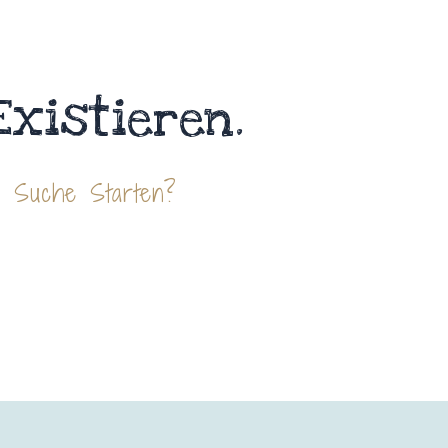
Existieren.
e Suche Starten?