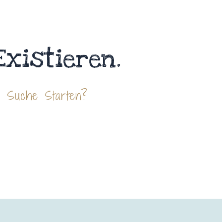
Existieren.
e Suche Starten?