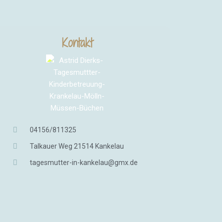
Kontakt
04156/811325
Talkauer Weg 21514 Kankelau
tagesmutter-in-kankelau@gmx.de