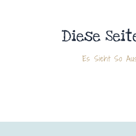
Diese Seit
Es Sieht So Aus