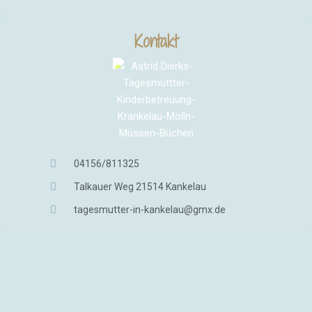
Kontakt
04156/811325
Talkauer Weg 21514 Kankelau
tagesmutter-in-kankelau@gmx.de