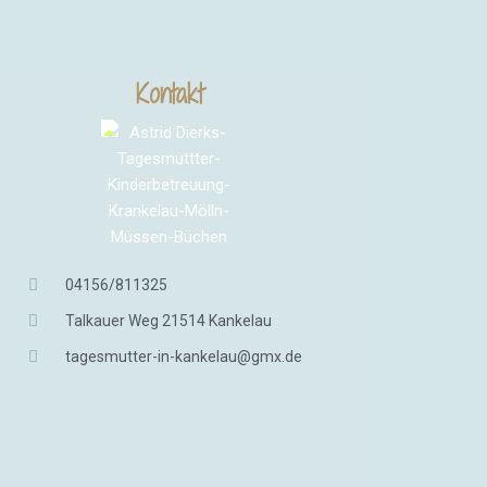
Kontakt
04156/811325
Talkauer Weg 21514 Kankelau
tagesmutter-in-kankelau@gmx.de