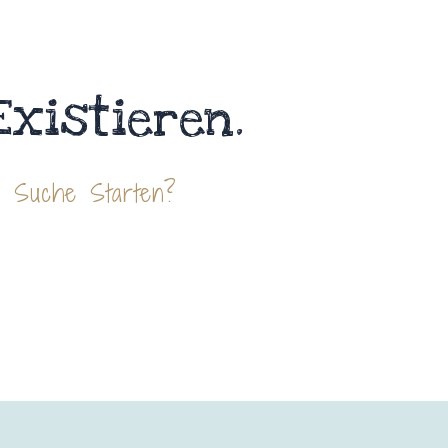
Existieren.
e Suche Starten?