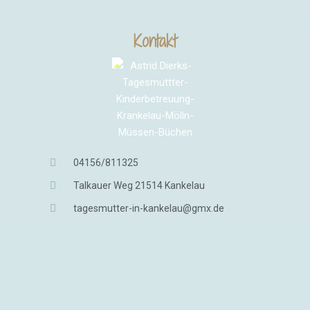
Kontakt
04156/811325
Talkauer Weg 21514 Kankelau
tagesmutter-in-kankelau@gmx.de