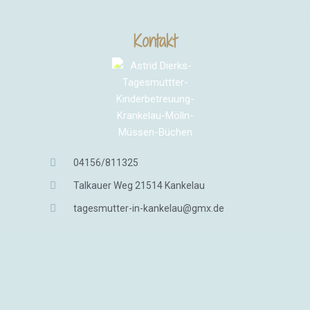
Kontakt
04156/811325
Talkauer Weg 21514 Kankelau
tagesmutter-in-kankelau@gmx.de