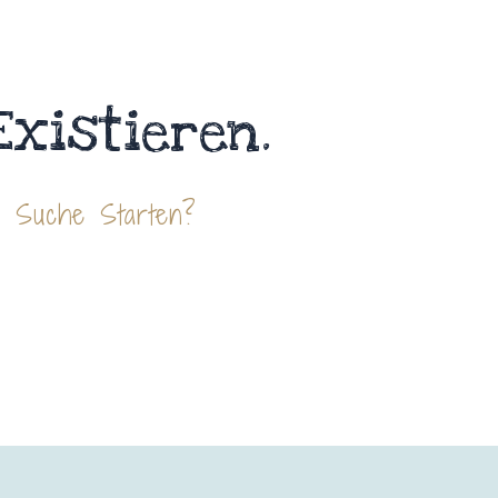
Existieren.
e Suche Starten?