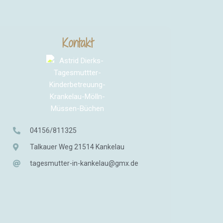
Kontakt
04156/811325
Talkauer Weg 21514 Kankelau
tagesmutter-in-kankelau@gmx.de