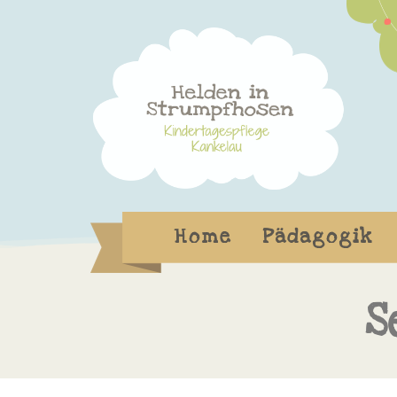
Home
Pädagogik
S