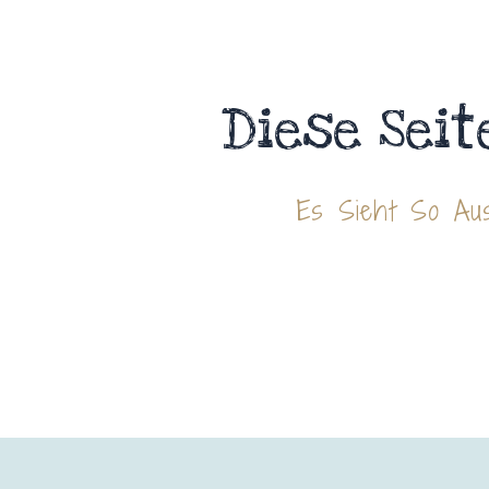
Diese Seit
Es Sieht So Aus