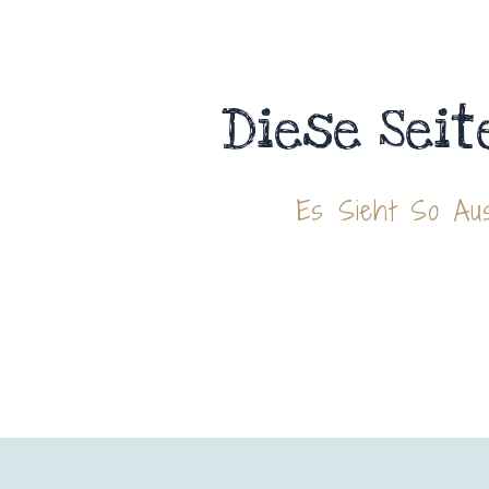
Diese Seit
Es Sieht So Aus