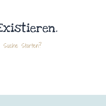
Existieren.
e Suche Starten?