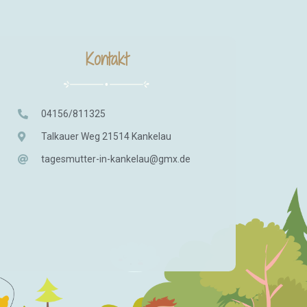
Kontakt
04156/811325
Talkauer Weg 21514 Kankelau
tagesmutter-in-kankelau@gmx.de