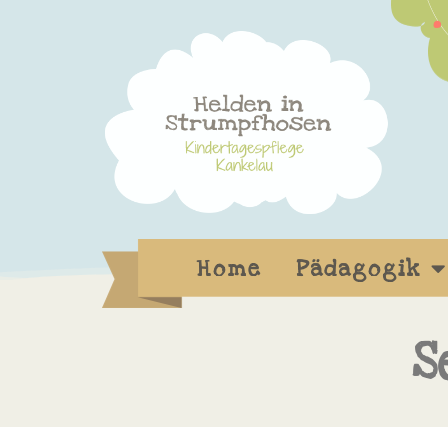
Home
Pädagogik
S