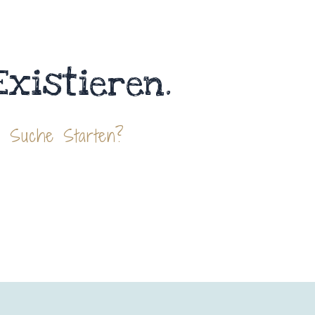
Existieren.
e Suche Starten?