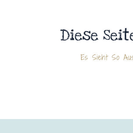
Diese Seit
Es Sieht So Aus