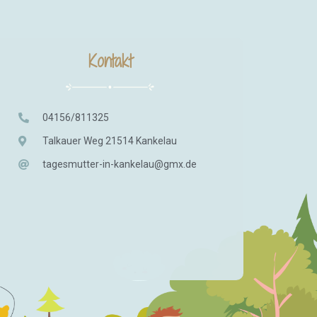
Kontakt
04156/811325
Talkauer Weg 21514 Kankelau
tagesmutter-in-kankelau@gmx.de