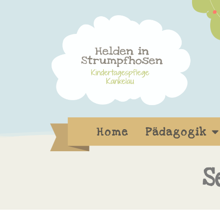
Home
Pädagogik
S