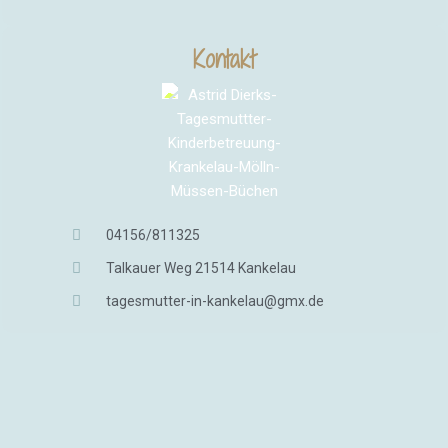
Kontakt
04156/811325
Talkauer Weg 21514 Kankelau
tagesmutter-in-kankelau@gmx.de