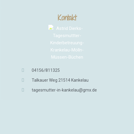
Kontakt
04156/811325
Talkauer Weg 21514 Kankelau
tagesmutter-in-kankelau@gmx.de