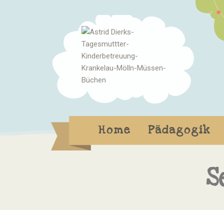
Home
Pädagogik
S