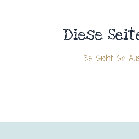
Diese Seit
Es Sieht So Aus