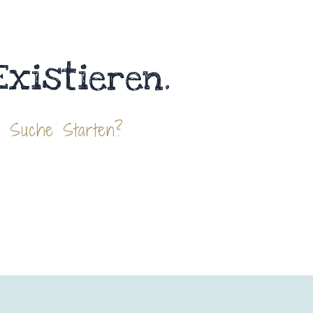
Existieren.
e Suche Starten?