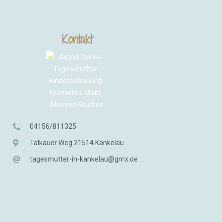
Kontakt
04156/811325
Talkauer Weg 21514 Kankelau
tagesmutter-in-kankelau@gmx.de