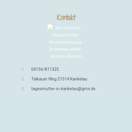
Kontakt
04156/811325
Talkauer Weg 21514 Kankelau
tagesmutter-in-kankelau@gmx.de