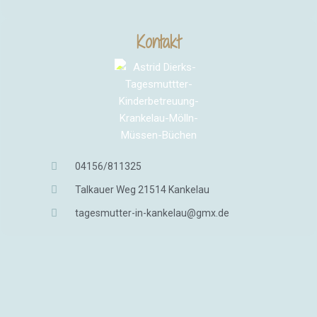
Kontakt
04156/811325
Talkauer Weg 21514 Kankelau
tagesmutter-in-kankelau@gmx.de