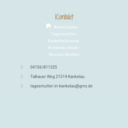
Kontakt
04156/811325
Talkauer Weg 21514 Kankelau
tagesmutter-in-kankelau@gmx.de