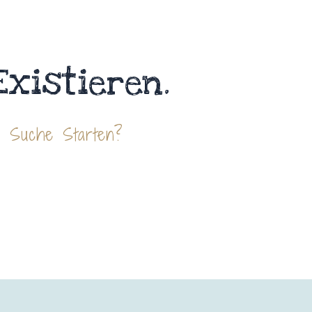
Existieren.
e Suche Starten?