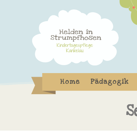
Home
Pädagogik
S