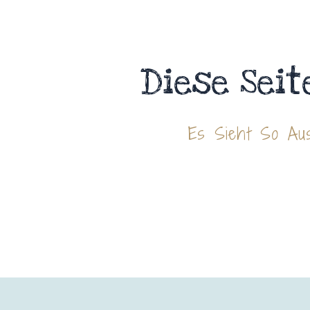
Diese Seit
Es Sieht So Aus