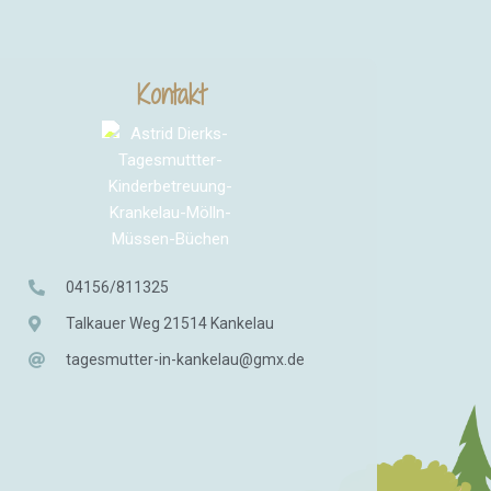
Kontakt
04156/811325
Talkauer Weg 21514 Kankelau
tagesmutter-in-kankelau@gmx.de