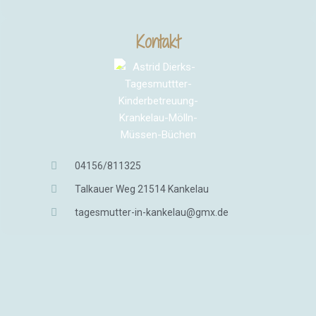
Kontakt
04156/811325
Talkauer Weg 21514 Kankelau
tagesmutter-in-kankelau@gmx.de