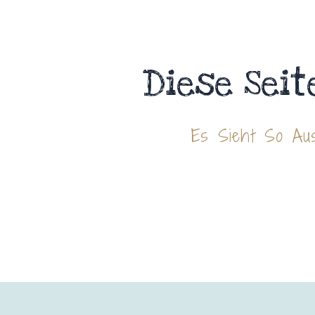
Diese Seit
Es Sieht So Aus