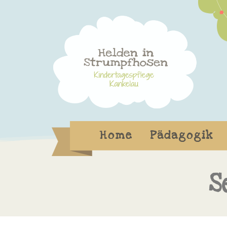
Home
Pädagogik
S