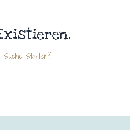
Existieren.
e Suche Starten?