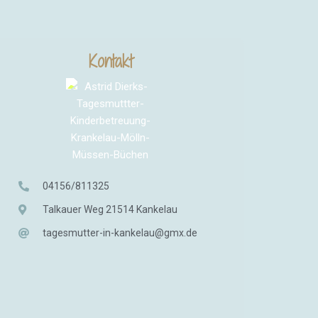
Kontakt
04156/811325
Talkauer Weg 21514 Kankelau
tagesmutter-in-kankelau@gmx.de