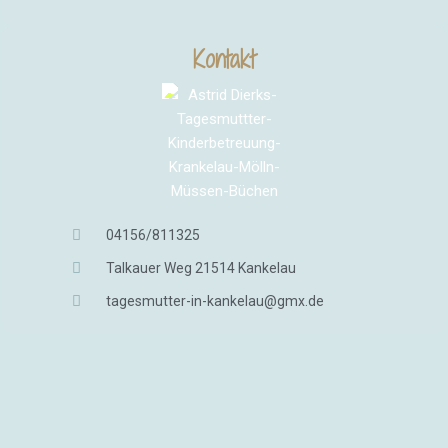
Kontakt
04156/811325
Talkauer Weg 21514 Kankelau
tagesmutter-in-kankelau@gmx.de