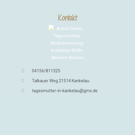
Kontakt
04156/811325
Talkauer Weg 21514 Kankelau
tagesmutter-in-kankelau@gmx.de