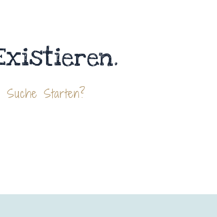
Existieren.
e Suche Starten?