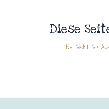
Diese Seit
Es Sieht So Aus