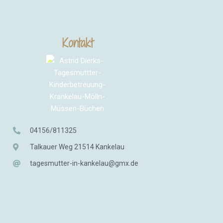
Kontakt
04156/811325
Talkauer Weg 21514 Kankelau
tagesmutter-in-kankelau@gmx.de