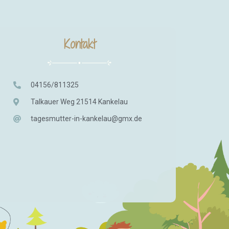
Kontakt
04156/811325
Talkauer Weg 21514 Kankelau
tagesmutter-in-kankelau@gmx.de