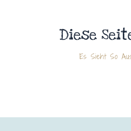
Diese Seit
Es Sieht So Aus