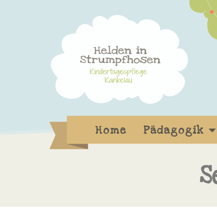
Home
Pädagogik
S