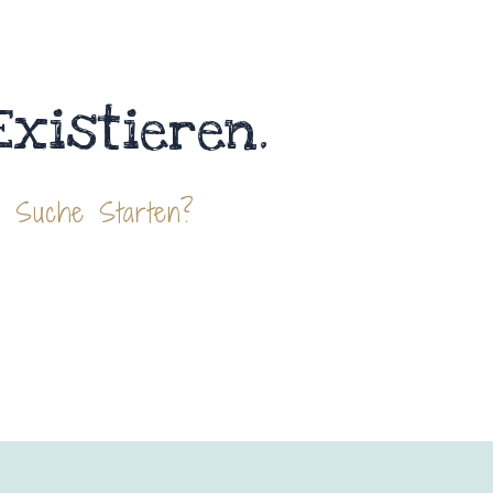
Existieren.
e Suche Starten?