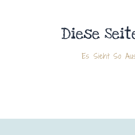
Diese Seit
Es Sieht So Aus