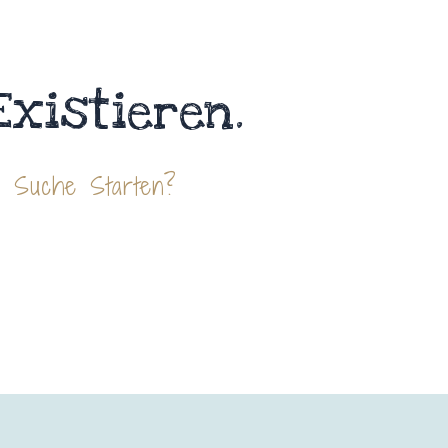
Existieren.
e Suche Starten?