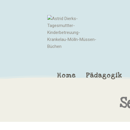
Home
Pädagogik
S