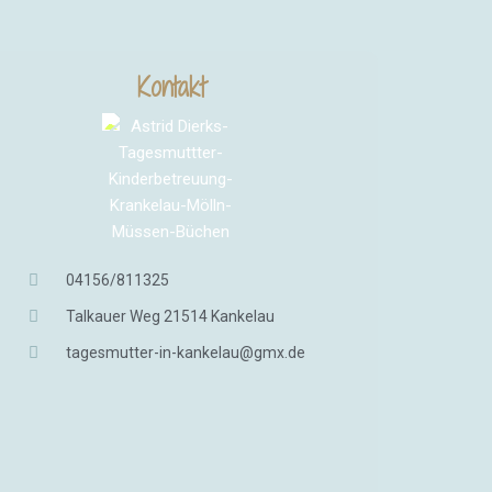
Kontakt
04156/811325
Talkauer Weg 21514 Kankelau
tagesmutter-in-kankelau@gmx.de